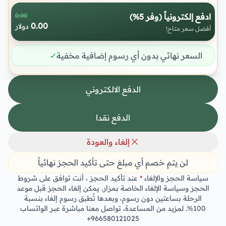
ادفع إلكترونياً (وفر 5%)
0.00
0.00
دولار
أفضل سعر متاح!
السعر نهائي بدون أي رسوم إضافية مخفية
✓
الدفع الالكتروني
الدفع نقدا
إلغاء والعودة
لن يتم خصم أي مبلغ حتى تأكيد الحجز نهائياً
سياسة الحجز والإلغاء
*
عند تأكيد الحجز ، أنت توافق على شروط
الحجز وسياسة الإلغاء الخاصة بمزار. يمكن إلغاء الحجز قبل موعد
الرحلة بساعتين دون رسوم، وبعدها تُطبق رسوم إلغاء بنسبة
100%. لمزيد من المساعدة، تواصل معنا مباشرة عبر الواتساب
+966580121025