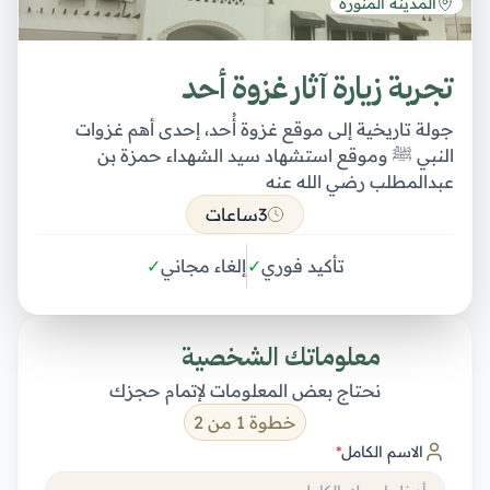
المدينة المنورة
تجربة زيارة آثار غزوة أحد
جولة تاريخية إلى موقع غزوة أُحد، إحدى أهم غزوات
النبي ﷺ وموقع استشهاد سيد الشهداء حمزة بن
عبدالمطلب رضي الله عنه
3ساعات
تأكيد فوري
✓
إلغاء مجاني
✓
معلوماتك الشخصية
نحتاج بعض المعلومات لإتمام حجزك
خطوة 1 من 2
الاسم الكامل
*