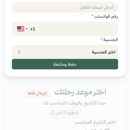
رقم الواتساب
*
الجنسية
*
اختر الجنسية
حفظ ومتابعة
اختر موعد رحلتك
للرجال فقط
حدد التاريخ والوقت المناسب لك
خطوة 2 من 2
اختر التاريخ المناسب