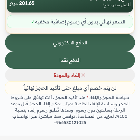
201.65
دولار
أفضل سعر متاح!
السعر نهائي بدون أي رسوم إضافية مخفية
✓
الدفع الالكتروني
الدفع نقدا
إلغاء والعودة
لن يتم خصم أي مبلغ حتى تأكيد الحجز نهائياً
سياسة الحجز والإلغاء
*
عند تأكيد الحجز ، أنت توافق على شروط
الحجز وسياسة الإلغاء الخاصة بمزار. يمكن إلغاء الحجز قبل موعد
الرحلة بساعتين دون رسوم، وبعدها تُطبق رسوم إلغاء بنسبة
100%. لمزيد من المساعدة، تواصل معنا مباشرة عبر الواتساب
+966580121025