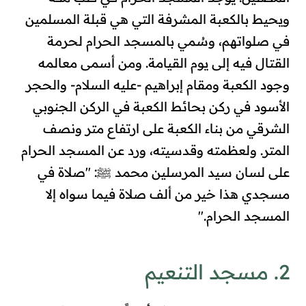
ويحيط بالكعبة المشرفة التي هي قبلة المسلمين
في صلواتهم، وسُمي بالمسجد الحرام لحرمة
القتال فيه إلى يوم القيامة. ومن أسمى معالمه
وجود الكعبة ومقام إبراهيم -عليه السلام- والحجر
الأسود في ركن بحائط الكعبة في الركن الجنوبي
الشرقي من بناء الكعبة على ارتفاع متر ونصف
المتر. ولعظمته وقدسيته، ورد عن المسجد الحرام
على لسان سيد المرسلين محمد ﷺ: "صلاة في
مسجدي هذا خير من ألف صلاة فيما سواه إلا
المسجد الحرام
".
2. مسجد التنعيم