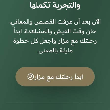
والتجربة تكملها
الآن بعد أن عرفت القصص والمعاني،
حان وقت العيش والمشاهدة. ابدأ
رحلتك مع مزار واجعل كل خطوة
مليئة بالمعنى.
ابدأ رحلتك مع مزار