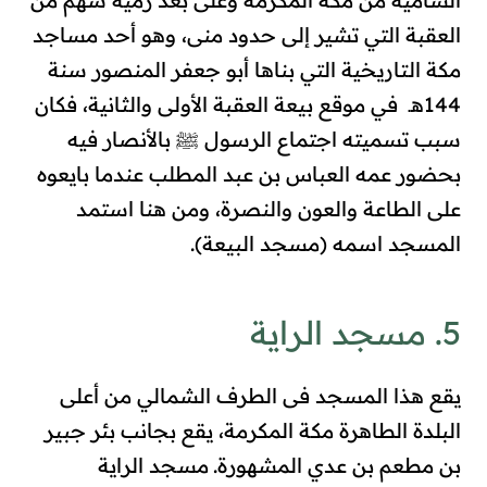
الشامية من مكة المكرمة وعلى بعد رمية سهم من
العقبة التي تشير إلى حدود منى
، وهو أحد مساجد
مكة التاريخية التي بناها أبو جعفر المنصور سنة
144هـ في موقع بيعة العقبة الأولى والثانية، فكان
سبب تسميته اجتماع الرسول ﷺ بالأنصار فيه
بحضور عمه العباس بن عبد المطلب عندما بايعوه
على الطاعة والعون والنصرة، ومن هنا استمد
المسجد اسمه (مسجد البيعة).
5. مسجد الراية
يقع هذا المسجد فى الطرف الشمالي من أعلى
البلدة الطاهرة مكة المكرمة، يقع بجانب بئر جبير
بن مطعم بن عدي المشهورة.
مسجد الراية