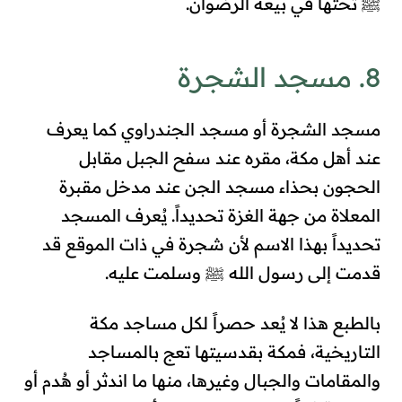
ﷺ تحتها في بيعة الرضوان
.
8. مسجد الشجرة
مسجد الشجرة أو مسجد الجندراوي كما يعرف
عند أهل مكة، مقره عند سفح الجبل مقابل
الحجون بحذاء مسجد الجن عند مدخل مقبرة
المعلاة من جهة الغزة تحديداً. يُعرف المسجد
تحديداً بهذا الاسم لأن شجرة في ذات الموقع قد
قدمت إلى رسول الله ﷺ وسلمت عليه
.
بالطبع هذا لا يُعد حصراً لكل مساجد مكة
التاريخية، فمكة بقدسيتها تعج بالمساجد
والمقامات والجبال وغيرها، منها ما اندثر أو هُدم أو