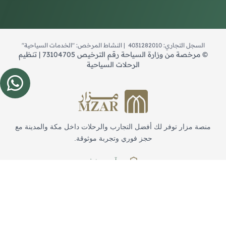
السجل التجاري: 4031282010 | النشاط المرخص: "الخدمات السياحية"
©
مرخصة من وزارة السياحة رقم الترخيص 73104705 | تنظيم
الرحلات السياحية
منصة مزار توفر لك أفضل التجارب والرحلات داخل مكة والمدينة مع
حجز فوري وتجربة موثوقة.
حجز آمن وموثوق
دعم على مدار الساعة
روابط سريعة