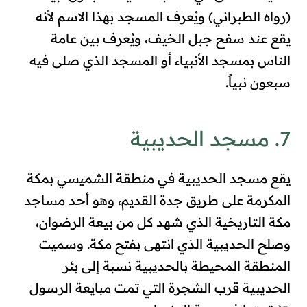
(رواه الطبراني) ويُعرف المسجد بهذا الاسم لأنه
يقع عند سفح جبل الخيف، ويُعرف بين عامة
الناس بمسجد الأنبياء أو المسجد الذي صلى فيه
سبعون نبياً
.
7. مسجد الحديبية
يقع مسجد الحديبية في منطقة الشميسي بمكة
المكرمة على طريق جدة القديم، وهو أحد مساجد
مكة التاريخية الذي شهد كل من بيعة الرضوان،
وصلح الحديبية الذي انتهى بفتح مكة. وسميت
المنطقة المحيطة بالحديبية نسبة إلى بئر
الحديبية قرب الشجرة التي تمت مبايعة الرسول