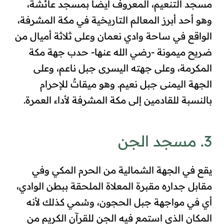
مسجد التنعيم، المعروف أيضاً بمسجد عائشة،
وهو أحد أبرز المعالم التاريخية في مكة المشرفة،
الواقع في ساحة وادي نعمان وعلى ثلاثة أميال من
ضريح ميمونة -رضي الله عنها- حدب جهة مكة
المكرمة، وعلى جهته اليسرى جبل ناعم، وعلى
الجهة اليمنى جبل نعيم. وهو ميقاتٌ للإحرام
بالنسبة للقادمين إلى مكة المشرفة لأداء العمرة.
3. مسجد الجن
يقع في الجهة الشمالية من الحرم المكي وفي
مقابل جداره مقبرة المعلاة الملحقة ببطن الوادي،
أي في مواجهة جبل الحجون
، وسُمي كذلك لأنه
المكان الذي استمع فيه الجن للقرآن الكريم من