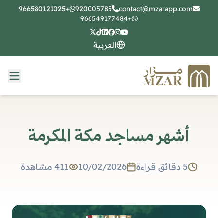
+966580121025
920005785
contact@mzarapp.com
+966549177484
العربية
أشهر مساجد مكة المكرمة
5
دقائق قراءة
10/02/2026
411
مشاهدة